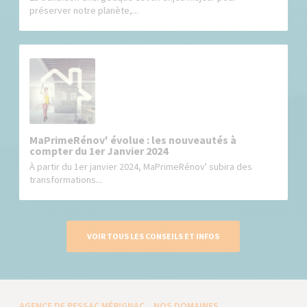
préserver notre planète,...
MaPrimeRénov' évolue : les nouveautés à
compter du 1er Janvier 2024
À partir du 1er janvier 2024, MaPrimeRénov' subira des
transformations...
VOIR TOUS LES CONSEILS ET INFOS
AGENCE DE PESSAC MÉRIGNAC
NOS DOMAINES