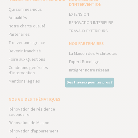
D’INTERVENTION
Qui sommes-nous
EXTENSION
Actualités
RÉNOVATION INTÉRIEURE
Notre charte qualité
TRAVAUX EXTÉRIEURS
Partenaires
Trouver une agence
NOS PARTENAIRES
Devenir franchisé
La Maison des Architectes
Foire aux Questions
Expert Bricolage
Conditions générales
Intégrer notre réseau
d’intervention
Mentions légales
Des travaux pour les pros ?
NOS GUIDES THÉMATIQUES
Rénovation de résidence
secondaire
Rénovation de Maison
Rénovation d'appartement