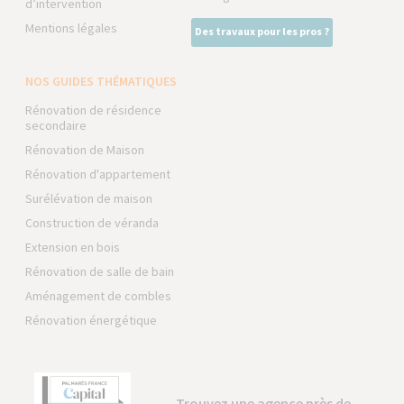
d’intervention
Mentions légales
Des travaux pour les pros ?
NOS GUIDES THÉMATIQUES
Rénovation de résidence
secondaire
Rénovation de Maison
Rénovation d'appartement
Surélévation de maison
Construction de véranda
Extension en bois
Rénovation de salle de bain
Aménagement de combles
Rénovation énergétique
Trouvez une agence près de