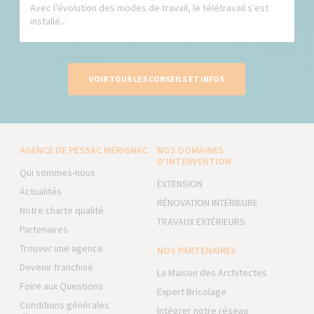
Avec l’évolution des modes de travail, le télétravail s’est
installé...
VOIR TOUS LES CONSEILS ET INFOS
AGENCE DE PESSAC MÉRIGNAC
NOS DOMAINES
D’INTERVENTION
Qui sommes-nous
EXTENSION
Actualités
RÉNOVATION INTÉRIEURE
Notre charte qualité
TRAVAUX EXTÉRIEURS
Partenaires
Trouver une agence
NOS PARTENAIRES
Devenir franchisé
La Maison des Architectes
Foire aux Questions
Expert Bricolage
Conditions générales
Intégrer notre réseau