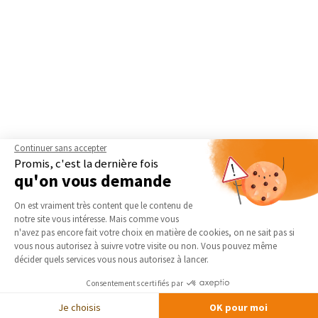
Continuer sans accepter
Promis, c'est la dernière fois
qu'on vous demande
Plateforme de Gestion du Consentement 
On est vraiment très content que le contenu de
notre site vous intéresse. Mais comme vous
Axeptio consent
n'avez pas encore fait votre choix en matière de cookies, on ne sait pas si
vous nous autorisez à suivre votre visite ou non. Vous pouvez même
décider quels services vous nous autorisez à lancer.
Nos derniers conseils et actus
Consentements certifiés par
Je choisis
OK pour moi