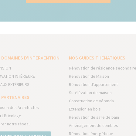
 DOMAINES D’INTERVENTION
NOS GUIDES THÉMATIQUES
NSION
Rénovation de résidence secondair
VATION INTÉRIEURE
Rénovation de Maison
AUX EXTÉRIEURS
Rénovation d'appartement
Surélévation de maison
 PARTENAIRES
Construction de véranda
aison des Architectes
Extension en bois
rt Bricolage
Rénovation de salle de bain
grer notre réseau
Aménagement de combles
Rénovation énergétique