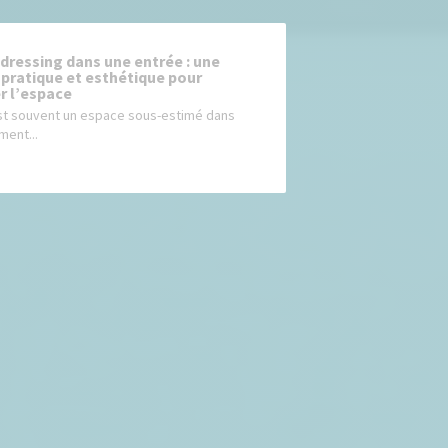
 dressing dans une entrée : une
 pratique et esthétique pour
r l’espace
st souvent un espace sous-estimé dans
ent...