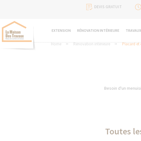
DEVIS GRATUIT
EXTENSION
RÉNOVATION INTÉRIEURE
TRAVAUX
Home
Rénovation intérieure
Placard et 
Besoin d'un menuisi
Toutes le