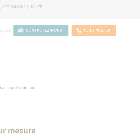
ARTISANS DE QUALITÉ
CONTACTEZ-NOUS
06 15 70 18 59
tion ?
ans qu'il vous faut.
sur mesure