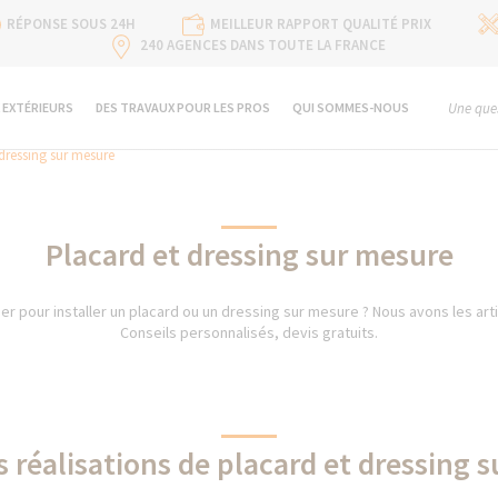
RÉPONSE SOUS 24H
MEILLEUR RAPPORT QUALITÉ PRIX
240 AGENCES DANS TOUTE LA FRANCE
 EXTÉRIEURS
DES TRAVAUX POUR LES PROS
QUI SOMMES-NOUS
Une ques
dressing sur mesure
Placard et dressing sur mesure
er pour installer un placard ou un dressing sur mesure ? Nous avons les artis
Conseils personnalisés, devis gratuits.
s réalisations de placard et dressing 