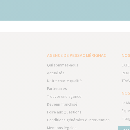
AGENCE DE PESSAC MÉRIGNAC
NOS
Qui sommes-nous
EXTE
Actualités
RÉNO
Notre charte qualité
TRAV
Partenaires
NOS
Trouver une agence
La M
Devenir franchisé
Expe
Foire aux Questions
Inté
Conditions générales d’intervention
Mentions légales