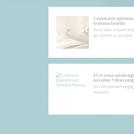
Comment optimiser
travaux lourds
Vivre dans un petit es
au confort ou au style
Et si vous aménagi
escalier ? Dressing
Un coin souvent néglig
Souvent...