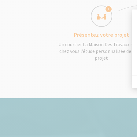
1
Présentez votre projet
Un courtier La Maison Des Travaux réa
chez vous l’étude personnalisée de v
projet